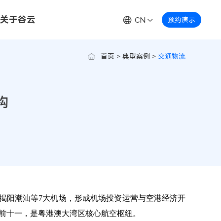
关于谷云
CN
预约演示
首页
>
典型案例
>
交通物流
构
揭阳潮汕等7大机场，形成机场投资运营与空港经济开
身全球前十一，是粤港澳大湾区核心航空枢纽。