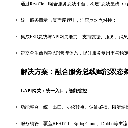
通过RestCloud融合服务总线平台，构建“总线集成
统一服务目录与资产库管理，消灭点对点对接；
集成ESB总线与API网关能力，支持数据、服务、消
建立全生命周期API管理体系，提升服务复用率与稳
解决方案：融合服务总线赋能双态
1.API网关：统一入口，智能管控
功能整合：统一出口、协议转换、认证鉴权、限流熔
服务纳管：覆盖RESTful、SpringCloud、Dub