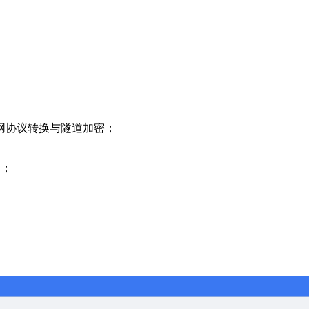
网协议转换与隧道加密；
务；