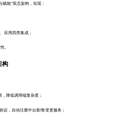
+中台赋能”双态架构，实现：
息、应用四类集成；
定性。
架构
断，降低调用端复杂度；
bo等主流协议，自动注册中台新增/变更服务；