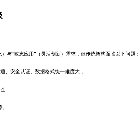
级
化）与“敏态应用”（灵活创新）需求，但传统架构面临以下问题
互通、安全认证、数据格式统一难度大；
高企；
障。