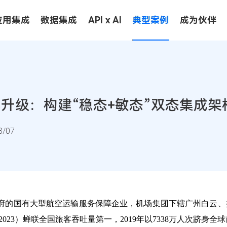
应用集成
数据集成
API x AI
典型案例
成为伙伴
升级：构建“稳态+敏态”双态集成架
/07
府的国有大型航空运输服务保障企业，机场集团下辖广州白云、
2023）蝉联全国旅客吞吐量第一，2019年以7338万人次跻