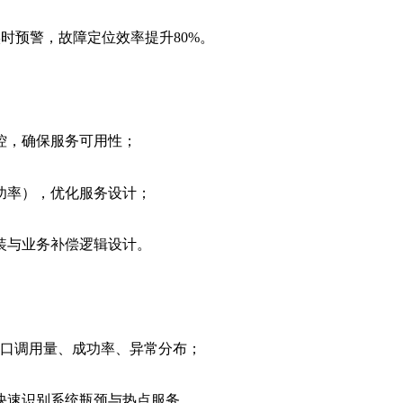
时预警，故障定位效率提升80%。
控，确保服务可用性；
功率），优化服务设计；
装与业务补偿逻辑设计。
接口调用量、成功率、异常分布；
快速识别系统瓶颈与热点服务。