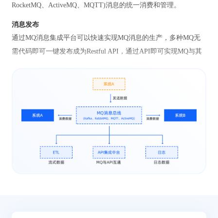
RocketMQ、ActiveMQ、MQTT)消息的统一消费和管理。
消息发布
通过MQ消息集成平台可以快速实现MQ消息的生产，多种MQ无
需代码即可一键发布成为Restful API，通过API即可实现MQ与其
他业务系统以及前端的打通。
统一消费、自动记录、自动重发
通过消息总线MQ可以统一消费(Kafka、RabbitMQ、RocketMQ、
ActiveMQ、MQTT)中的消息并自动分发给API网关、API业务编
排流程、ETL数据集成流程等等，并实现消息的自动记录和失败
重发。
异步调用、流量削峰
通过MQ把原来同步调用的API实现异步调用，把不同生产以及消
费速率不一样的API进行流量削峰，通过MQ可增强系统集成的稳
定性和可靠性。