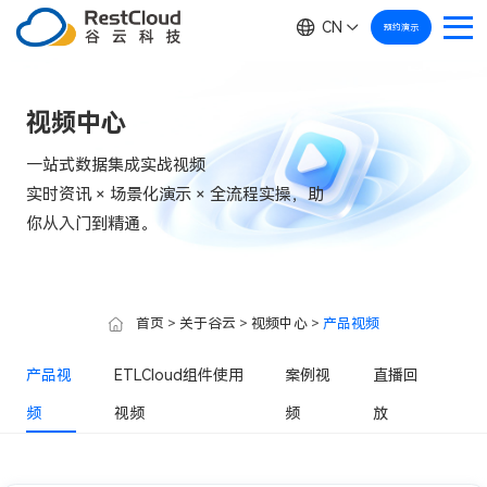
CN
预约演示
视频中心
一站式数据集成实战视频
实时资讯 × 场景化演示 × 全流程实操，助
你从入门到精通。
首页
>
关于谷云
>
视频中心
>
产品视频
产品视
ETLCloud组件使用
案例视
直播回
频
视频
频
放