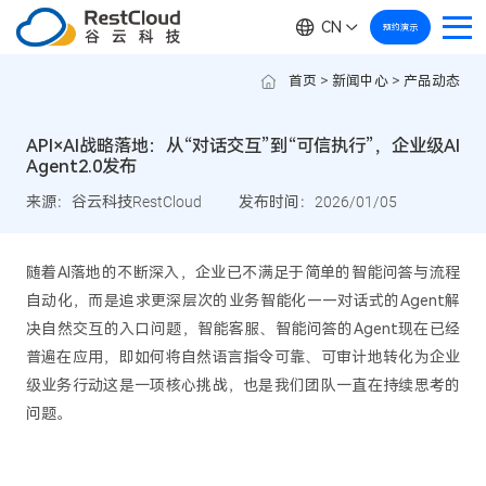
CN
预约演示
首页
>
新闻中心
>
产品动态
API×AI战略落地：从“对话交互”到“可信执行”，企业级AI
Agent2.0发布
来源：谷云科技RestCloud
发布时间：2026/01/05
随着AI落地的不断深入，企业已不满足于简单的智能问答与流程
自动化，而是追求更深层次的业务智能化——对话式的Agent解
决自然交互的入口问题，智能客服、智能问答的Agent现在已经
普遍在应用，即如何将自然语言指令可靠、可审计地转化为企业
级业务行动这是一项核心挑战，也是我们团队一直在持续思考的
问题。