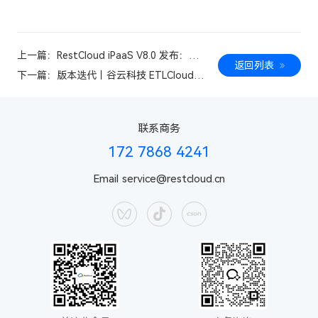
上一篇：RestCloud iPaaS V8.0 发布：
返回列表
以“API × AI”重塑企业集成，驱动智能连接新
下一篇：版本迭代丨谷云科技 ETLCloud
时代
V4.0版本更新速览
联系商务
172 7868 4241
Email
service@restcloud.cn