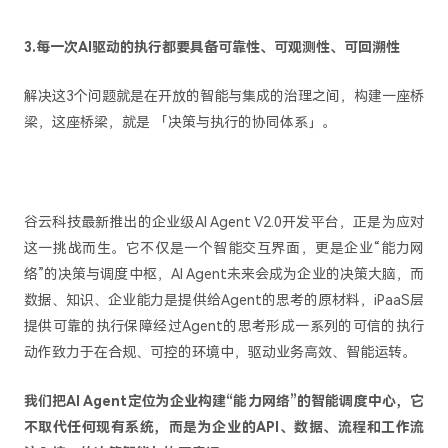
3.每一次AI驱动的执行都要具备可靠性、可观测性、可回溯性
解决这3个问题就是在开放的智能与集成的治理之间，构建一座桥
梁，这座桥梁，就是 「决策与执行的协同体系」。
谷云科技最新推出的企业级AI Agent V2.0开发平台，正是为应对
这一挑战而生。它不仅是一个智能交互界面，更是企业“能力网
络”的决策与调度中枢，AI Agent未来会成为企业的决策大脑，而
数据、知识、企业能力是提供给Agent的思考的原材料，iPaaS层
提供可靠的执行保障经过Agent的思考形成一系列的可信的执行
动作致力于在合规、可控的环境中，驱动业务高效、智能运转。
我们把AI Agent定位为企业构建“能力网络”的智能调度中心，它
不取代任何现有系统，而是为企业的API、数据、流程和工作流