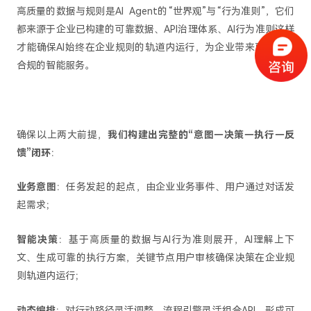
高质量的数据与规则是AI Agent的“世界观”与“行为准则”，它们
都来源于企业已构建的可靠数据、API治理体系、AI行为准则这样
才能确保AI始终在企业规则的轨道内运行，为企业带来更稳定、
合规的智能服务。
确保以上两大前提，
我们构建出完整的“意图－决策－执行－反
馈”闭环
：
业务意图
：任务发起的起点，由企业业务事件、用户通过对话发
起需求；
智能决策
：基于高质量的数据与AI行为准则展开，AI理解上下
文、生成可靠的执行方案，关键节点用户审核确保决策在企业规
则轨道内运行；
动态编排
：对行动路径灵活调整，流程引擎灵活组合API，形成可